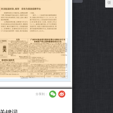
馈
分享到：
8关键词