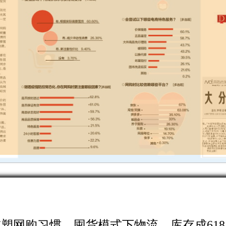
塑网购习惯，囤货模式下物流、库存成61