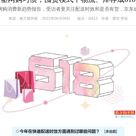
网购消费新趋势报告，受访者更关注配送时效和是否有货，京东
来源：南方都市报
2022年06月09日
版次：GA15
作者：黄培 李蓓